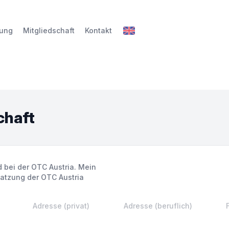
dung
Mitgliedschaft
Kontakt
chaft
 bei der OTC Austria. Mein
Satzung der OTC Austria
Adresse (privat)
Adresse (beruflich)