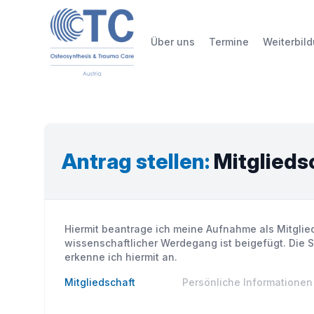
Über uns
Termine
Weiterbil
Antrag stellen:
Mitglieds
Hiermit beantrage ich meine Aufnahme als Mitglied
wissenschaftlicher Werdegang ist beigefügt. Die 
erkenne ich hiermit an.
Mitgliedschaft
Persönliche Informationen